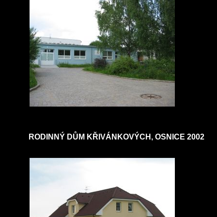
RODINNÝ DŮM KŘIVÁNKOVÝCH, OSNICE 2002