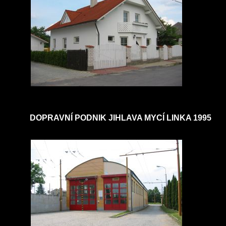
DOPRAVNÍ PODNIK JIHLAVA MYCÍ LINKA 1995