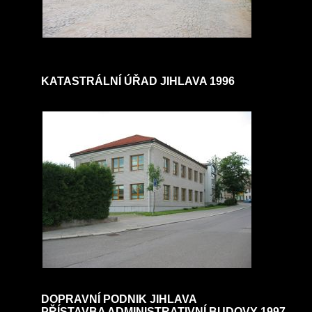
KATASTRÁLNÍ ÚŘAD JIHLAVA 1996
DOPRAVNÍ PODNIK JIHLAVA
PŘÍSTAVBA ADMINISTRATIVNÍ BUDOVY 1997