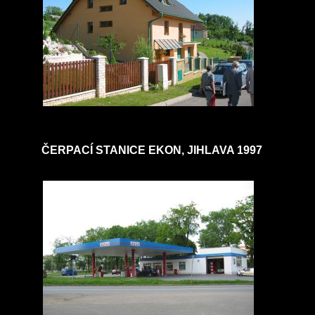
ČERPACÍ STANICE EKON, JIHLAVA 1997